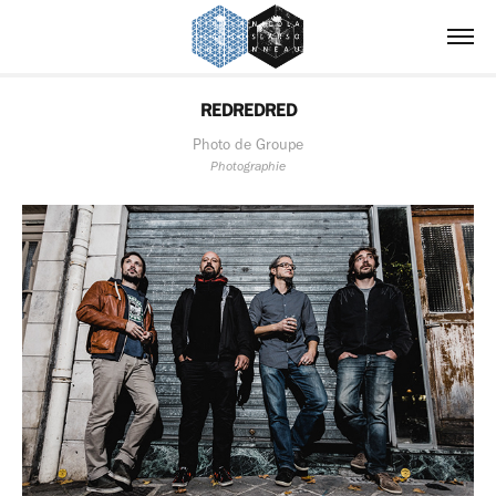
REDREDRED
Photo de Groupe
Photographie